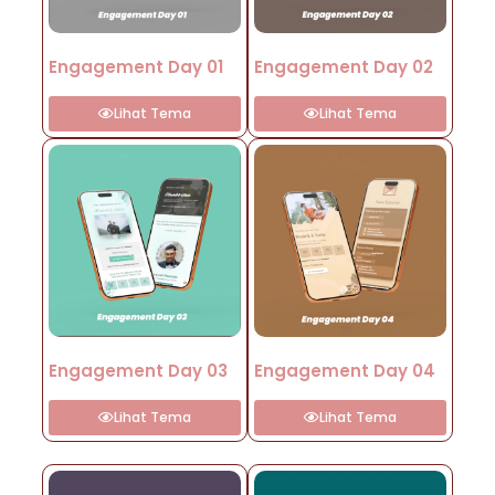
Engagement Day 01
Engagement Day 02
Lihat Tema
Lihat Tema
Engagement Day 03
Engagement Day 04
Lihat Tema
Lihat Tema