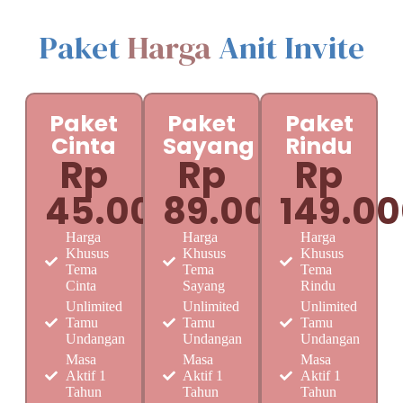
Paket
Harga
Anit Invite
Paket
Paket
Paket
Cinta
Sayang
Rindu
Rp
Rp
Rp
45.000
89.000
149.0
Harga
Harga
Harga
Khusus
Khusus
Khusus
Tema
Tema
Tema
Cinta
Sayang
Rindu
Unlimited
Unlimited
Unlimited
Tamu
Tamu
Tamu
Undangan
Undangan
Undangan
Masa
Masa
Masa
Aktif 1
Aktif 1
Aktif 1
Tahun
Tahun
Tahun