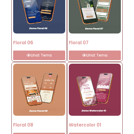
Floral 06
Floral 07
Lihat Tema
Lihat Tema
Floral 08
Watercolor 01