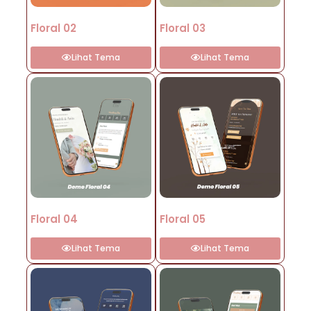
Floral 02
Floral 03
Lihat Tema
Lihat Tema
Floral 04
Floral 05
Lihat Tema
Lihat Tema