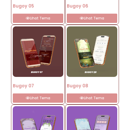
Bugoy 05
Bugoy 06
Lihat Tema
Lihat Tema
Bugoy 07
Bugoy 08
Lihat Tema
Lihat Tema