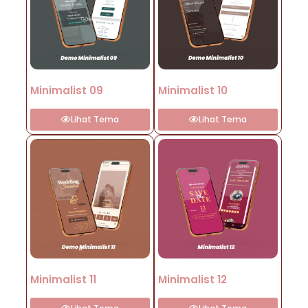
Minimalist 09
Minimalist 10
Lihat Tema
Lihat Tema
Minimalist 11
Minimalist 12