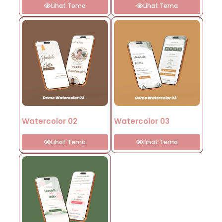
Lihat Tema
Lihat Tema
Watercolor 02
Watercolor 03
Lihat Tema
Lihat Tema