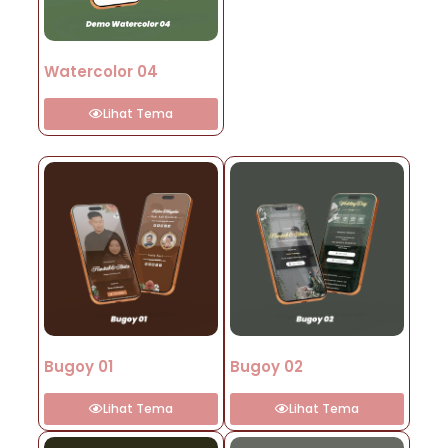
Watercolor 04
Lihat Tema
Bugoy 01
Bugoy 02
Lihat Tema
Lihat Tema