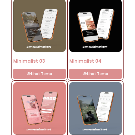
Minimalist 03
Minimalist 04
Lihat Tema
Lihat Tema