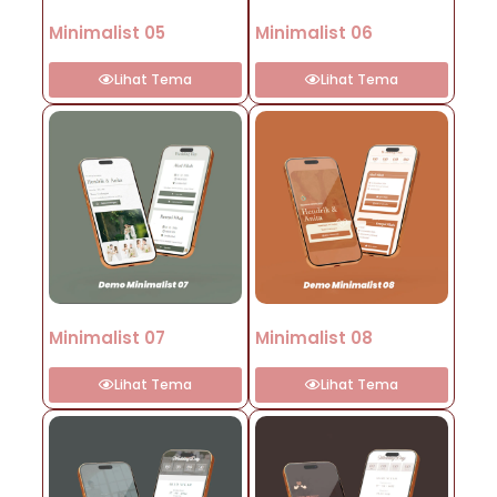
Minimalist 05
Minimalist 06
Lihat Tema
Lihat Tema
Minimalist 07
Minimalist 08
Lihat Tema
Lihat Tema