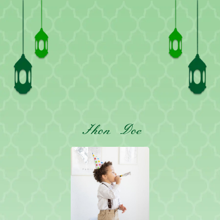
Jhon Doe