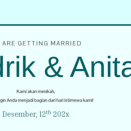
 ARE GETTING MARRIED
rik & Anit
Kami akan menikah,
gin Anda menjadi bagian dari hari istimewa kami!
th
Desember, 12
202x