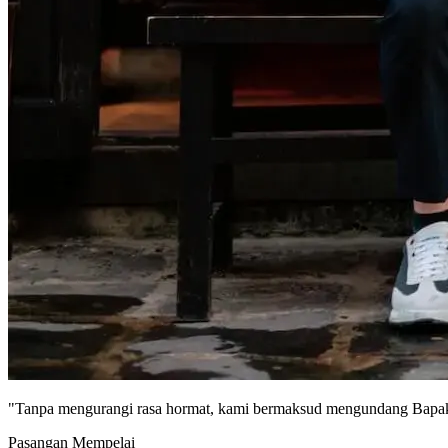
"Tanpa mengurangi rasa hormat, kami bermaksud mengundang Bapak/
Pasangan Mempelai