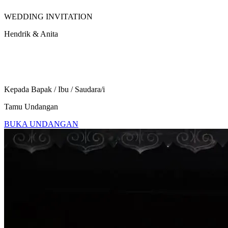
WEDDING INVITATION
Hendrik & Anita
Days
Hours
Minutes
Seconds
Kepada Bapak / Ibu / Saudara/i
Tamu Undangan
BUKA UNDANGAN