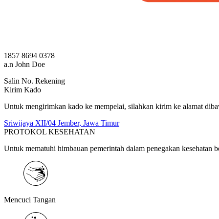
1857 8694 0378
a.n John Doe
Salin No. Rekening
Kirim Kado
Untuk mengirimkan kado ke mempelai, silahkan kirim ke alamat diba
Sriwijaya XII/04 Jember, Jawa Timur
PROTOKOL KESEHATAN
Untuk mematuhi himbauan pemerintah dalam penegakan kesehatan be
Mencuci Tangan