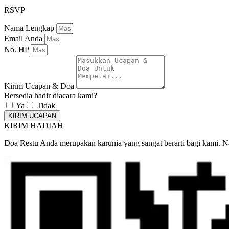
RSVP
Nama Lengkap
Email Anda
No. HP
Kirim Ucapan & Doa
Bersedia hadir diacara kami?
Ya
Tidak
KIRIM UCAPAN
KIRIM HADIAH
Doa Restu Anda merupakan karunia yang sangat berarti bagi kami. N