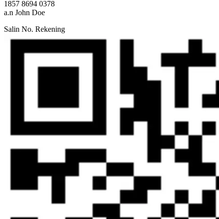
1857 8694 0378
a.n John Doe
Salin No. Rekening