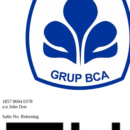
1857 8694 0378
a.n John Doe
Salin No. Rekening