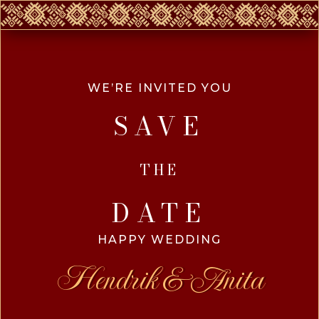
WE’RE INVITED YOU
SAVE
THE
DATE
HAPPY WEDDING
Hendrik & Anita