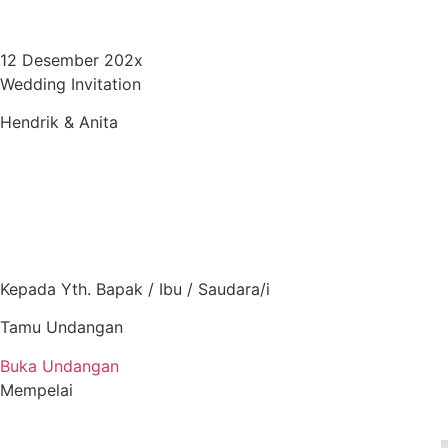
12 Desember 202x
Wedding Invitation
Hendrik & Anita
00
Hari
Kepada Yth. Bapak / Ibu / Saudara/i
Tamu Undangan
Buka Undangan
Mempelai