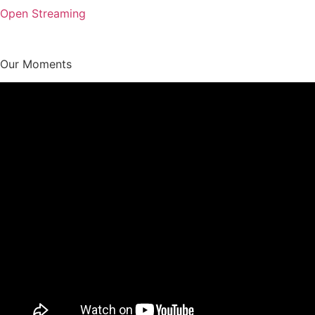
Open Streaming
Our Moments