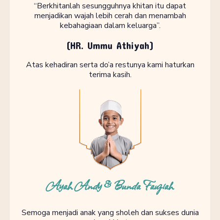
“Berkhitanlah sesungguhnya khitan itu dapat
menjadikan wajah lebih cerah dan menambah
kebahagiaan dalam keluarga”.
(HR. Ummu Athiyah)
Atas kehadiran serta do’a restunya kami haturkan
terima kasih.
Ayah Andy & Bunda Fauziah
Semoga menjadi anak yang sholeh dan sukses dunia