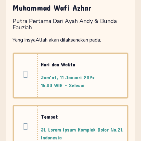
Muhammad Wafi Azhar
Putra Pertama Dari Ayah Andy & Bunda
Fauziah
Yang InsyaAllah akan dilaksanakan pada:
Hari dan Waktu
Jum'at, 11 Januari 202x
16.00 WIB - Selesai
Tempat
Jl. Lorem Ipsum Komplek Dolor No.21,
Indonesia