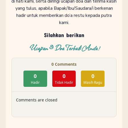
di hati kami, serta diiringi ucapan doa dan terima kasih
yang tulus, apabila Bapak/Ibu/Saudara/i berkenan
hadir untuk memberikan do’a restu kepada putra
kami.
Silahkan berikan
Ucapan & Doa Terbaik Anda!
0
Comments
0
0
0
Hadir
Tidak Hadir
Masih Ragu
Comments are closed