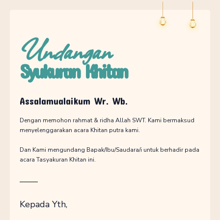
Undangan
Syukuran Khitan
Assalamualaikum Wr. Wb.
Dengan memohon rahmat & ridha Allah SWT. Kami bermaksud
menyelenggarakan acara Khitan putra kami.
Dan Kami mengundang Bapak/Ibu/Saudara/i untuk berhadir pada
acara Tasyakuran Khitan ini.
Kepada Yth,