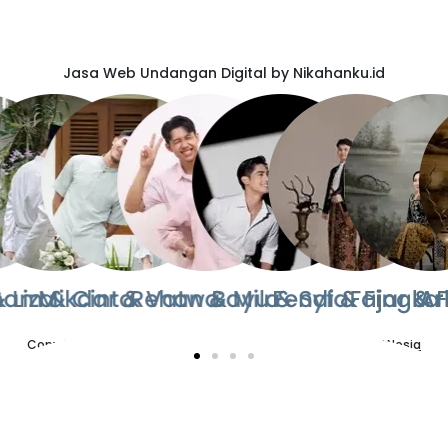
Jasa Web Undangan Digital by Nikahanku.id
Copyright © 2023-2026
Nikahanku ID
| Create Web by
HostNesia