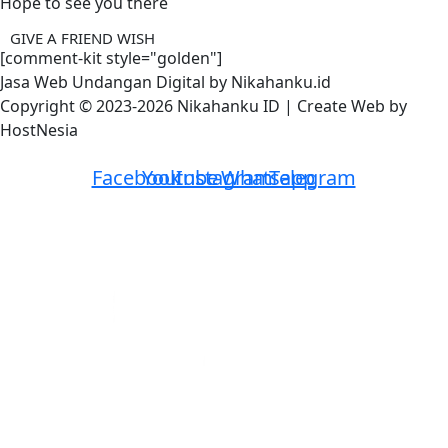
Hope to see you there
GIVE A FRIEND WISH
[comment-kit style="golden"]
Jasa Web Undangan Digital by Nikahanku.id
Copyright © 2023-2026 Nikahanku ID | Create Web by
HostNesia
Facebook
Youtube
Instagram
Whatsapp
Telegram