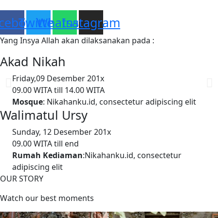
cebook
Twitter
Whatsapp
Instagram
Yang Insya Allah akan dilaksanakan pada :
Akad Nikah
Friday,09 Desember 201x
09.00 WITA till 14.00 WITA
Mosque
: Nikahanku.id, consectetur adipiscing elit
Walimatul Ursy
Sunday, 12 Desember 201x
09.00 WITA till end
Rumah Kediaman
:Nikahanku.id, consectetur
adipiscing elit
OUR STORY
Watch our best moments