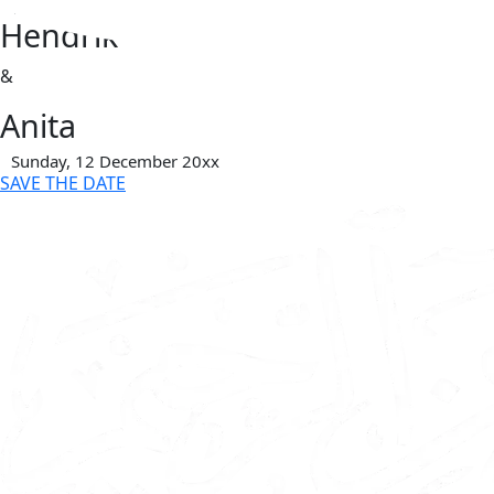
THE WEDDING
Hendrik
&
Anita
Sunday, 12 December 20xx
SAVE THE DATE