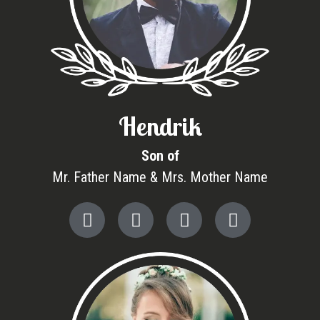
Hendrik
Son of
Mr. Father Name & Mrs. Mother Name