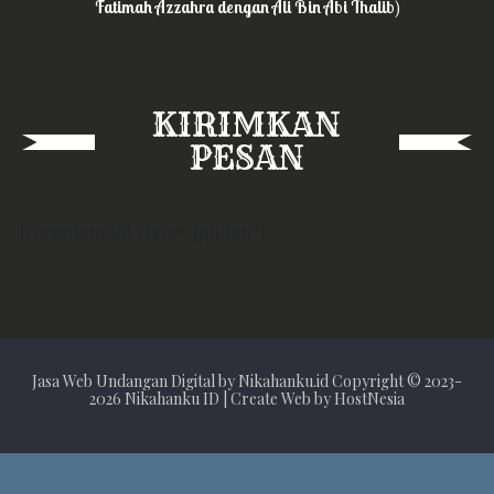
Fatimah Azzahra dengan Ali Bin Abi Thalib)
KIRIMKAN
PESAN
[comment-kit style="golden"]
Jasa Web Undangan Digital by Nikahanku.id Copyright © 2023-
2026 Nikahanku ID | Create Web by HostNesia