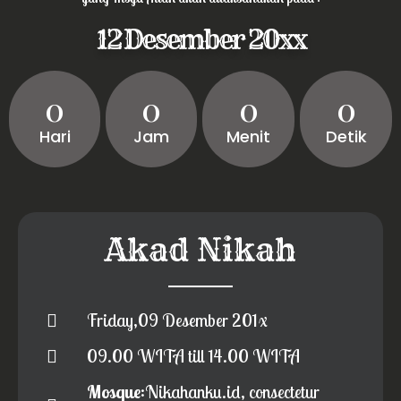
12 Desember 20xx
0
0
0
0
Hari
Jam
Menit
Detik
Akad Nikah
Friday,09 Desember 201x
09.00 WITA till 14.00 WITA
Mosque
:Nikahanku.id, consectetur