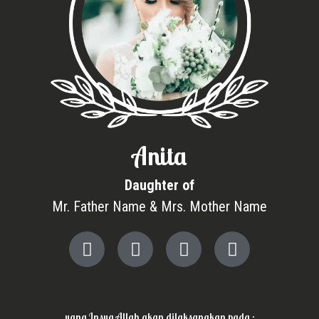
Anita
Daughter of
Mr. Father Name & Mrs. Mother Name
yang Insya Allah akan dilaksanakan pada :