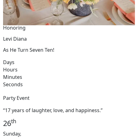
Honoring
Levi Diana
As He Turn Seven Ten!
Days
Hours
Minutes
Seconds
Party Event
“17 years of laughter, love, and happiness.”
th
26
Sunday,