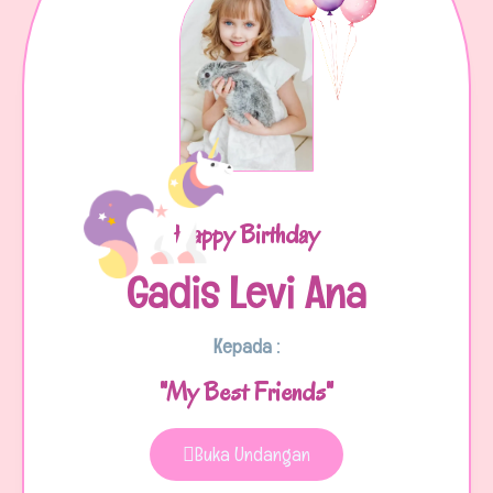
Happy Birthday
Gadis Levi Ana
Kepada :
"My Best Friends"
Buka Undangan