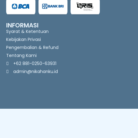
INFORMASI
Syarat & Ketentuan
Kebijakan Privasi
Pengembalian & Refund
Tentang Kami
+62 881-0250-63931
admin@nikahanku.id